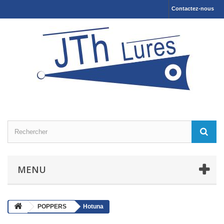
Contactez-nous
MENU
POPPERS
Hotuna