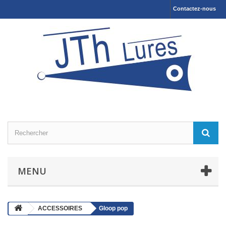
Contactez-nous
MENU
ACCESSOIRES
Gloop pop